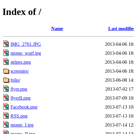
Index of /
Name
Last modifie
IMG_2761.JPG
2013-04-06 18
momo_wurf.jpg
2013-04-06 18
stripes.png
2013-04-06 18
screenies/
2013-04-06 18
folio/
2013-06-08 14
flyer.png
2013-07-02 17
flyerII.png
2013-07-09 10
Facebook.png
2013-07-13 10
RSS.png
2013-07-13 10
momo_I.jpg
2013-07-14 12
momo_II.jpg
2013-07-14 12