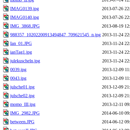
IMAG0139.jpg
2013-07-26 22
IMAG0140.jpg
2013-07-26 22
IMG_3868.JPG
2013-08-19 12
988357_10202200913494847_709621545_n.jpg
2013-11-24 22
Ian_01.JPG
2013-11-24 22
ianTag1.jpg
2013-11-24 22
julekuscheln.jpg
2013-11-24 22
0039.jpg
2013-12-09 11
0043.jpg
2013-12-09 11
julsche01.jpg
2013-12-09 21
julsche02.jpg
2013-12-09 21
momo_III.jpg
2013-12-11 09
IMG_2982.JPG
2014-06-10 09
between.JPG
2014-06-12 09