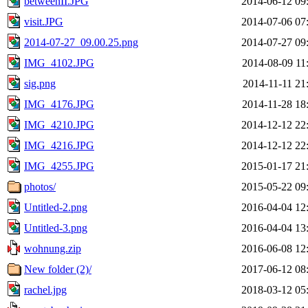
betweenII.JPG
2014-06-12 09
visit.JPG
2014-07-06 07
2014-07-27_09.00.25.png
2014-07-27 09
IMG_4102.JPG
2014-08-09 11
sig.png
2014-11-11 21
IMG_4176.JPG
2014-11-28 18
IMG_4210.JPG
2014-12-12 22
IMG_4216.JPG
2014-12-12 22
IMG_4255.JPG
2015-01-17 21
photos/
2015-05-22 09
Untitled-2.png
2016-04-04 12
Untitled-3.png
2016-04-04 13
wohnung.zip
2016-06-08 12
New folder (2)/
2017-06-12 08
rachel.jpg
2018-03-12 05